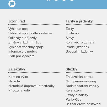
Jízdní řád
Tarify a jízdenky
Vyhledat spoj
Tarify
Vyhledat spoj podle zastávky
Jízdenky
Odjezdy a příjezdy
Slevy
Změny v jízdním řádu
Kola, věci a zvířata
Vyhledat všechny spoje
Prodej jízdenek
Informace v mobilu
Speciální jízdenky
Plan pro vyvojare
Za zážitky
Služby
Kam na výlet
Zákaznická centra
Na kole
Gruppenanmeldung
Historické dopravní prostředky
Nadstandardní záruky
Přívozy a lodě
Ke stažení
Ztráty a nálezy
Park+Ride
Bezbariérové cestování