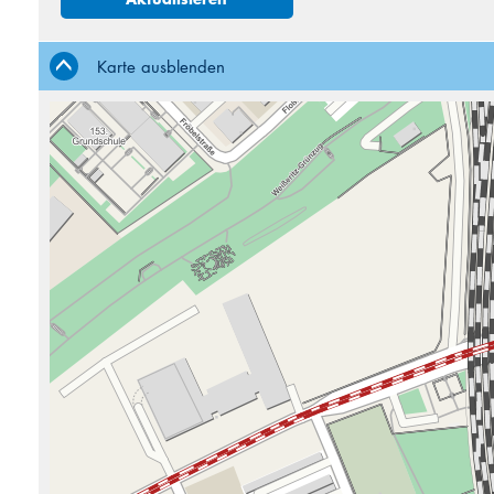
3
4
10
11
Karte ausblenden
17
18
24
25
31
1