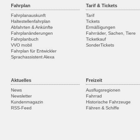
Fahrplan
Tarif & Tickets
Fahrplanauskunft
Tarif
Haltestellenfahrplan
Tickets
Abfahrten & Ankünfte
Ermäßigungen
Fahrplanänderungen
Fahrräder, Sachen, Tiere
Fahrplanbuch
Ticketkauf
VVO mobil
SonderTickets
Fahrplan für Entwickler
Sprachassistent Alexa
Aktuelles
Freizeit
News
Ausflugsregionen
Newsletter
Fahrrad
Kundenmagazin
Historische Fahrzeuge
RSS-Feed
Fähren & Schiffe