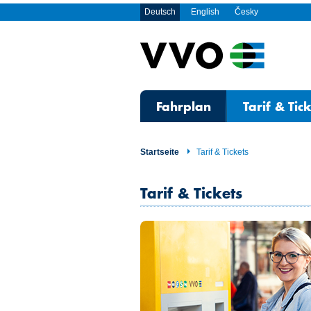
Deutsch
English
Česky
Fahrplan
Tarif & Tic
Startseite
Tarif & Tickets
Tarif & Tickets