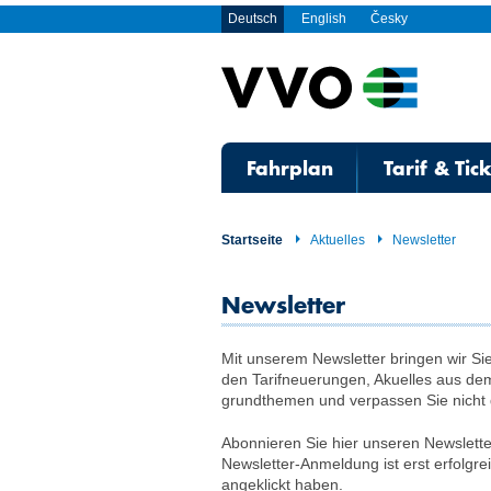
Deutsch
English
Česky
Fahrplan
Tarif & Tic
Startseite
Aktuelles
Newsletter
Newsletter
Mit unserem Newsletter bringen wir Sie
den Tarif­neuerungen, Akuelles aus de
grund­themen und verpassen Sie nicht 
Abonnieren Sie hier unseren Newsletter
Newsletter-Anmeldung ist erst erfolgre
angeklickt haben.