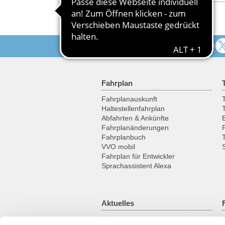
Folgen Sie uns
Fahrplan
Fahrplanauskunft
T
Haltestellenfahrplan
Abfahrten & Ankünfte
Fahrplanänderungen
Fahrplanbuch
VVO mobil
Fahrplan für Entwickler
Sprachassistent Alexa
Aktuelles
News