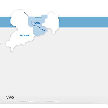
VVO
Kontakt