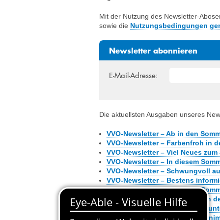
Mit der Nutzung des Newsletter-Abose
sowie die
Nutzungsbedingungen ge
Newsletter abonnieren
E-Mail-Adresse:
Die aktuellsten Ausgaben unseres Newsl
VVO-Newsletter – Ab in den Som
VVO-Newsletter – Farbenfroh in d
VVO-Newsletter – Viel Neues zum
VVO-Newsletter – In diesem Som
VVO-Newsletter – Schwungvoll auf
VVO-Newsletter – Bestens inform
VVO-Newsletter – In diesem Somme
VVO-Newsletter – Wir starten in 
VVO-Newsletter – Mobil und munt
VVO-Newsletter – Der Sommer nim