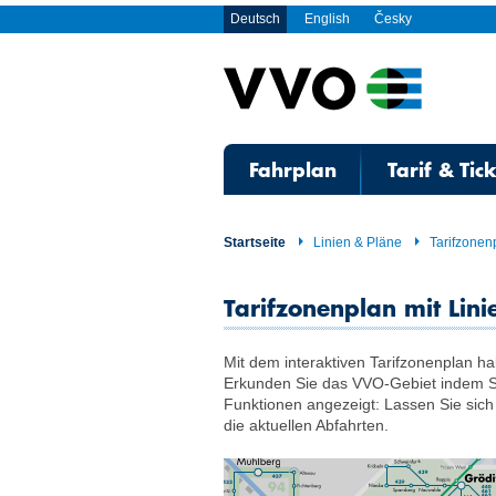
Deutsch
English
Česky
Fahrplan
Tarif & Tic
Startseite
Linien & Pläne
Tarifzonenp
Tarifzonenplan mit Lini
Mit dem interaktiven Tarifzonenplan h
Erkunden Sie das VVO-Gebiet indem Si
Funktionen angezeigt: Lassen Sie sich 
die aktuellen Abfahrten.