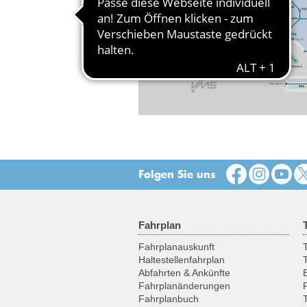
Folgen Sie uns
Fahrplan
Fahrplanauskunft
T
Haltestellenfahrplan
Abfahrten & Ankünfte
Fahrplanänderungen
Fahrplanbuch