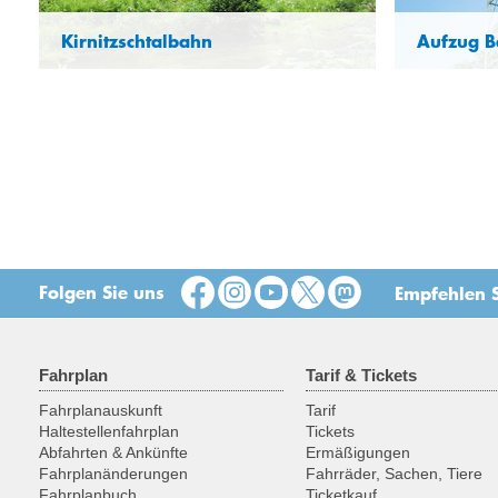
Kirnitzschtalbahn
Aufzug B
Folgen Sie uns
Empfehlen S
Fahrplan
Tarif & Tickets
Fahrplanauskunft
Tarif
Haltestellenfahrplan
Tickets
Abfahrten & Ankünfte
Ermäßigungen
Fahrplanänderungen
Fahrräder, Sachen, Tiere
Fahrplanbuch
Ticketkauf