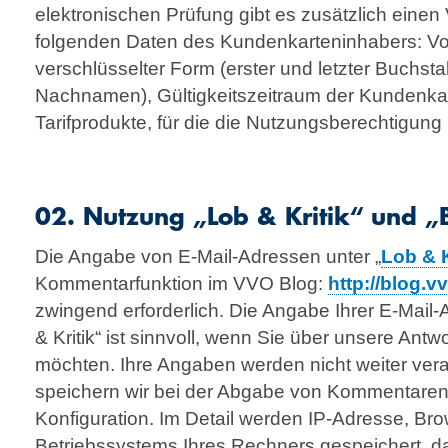
elektronischen Prüfung gibt es zusätzlich eine
folgenden Daten des Kundenkarteninhabers: V
verschlüsselter Form (erster und letzter Buchst
Nachnamen), Gültigkeitszeitraum der Kundenka
Tarifprodukte, für die die Nutzungsberechtigung 
02. Nutzung „Lob & Kritik“ und 
Die Angabe von E-Mail-Adressen unter „
Lob & K
Kommentarfunktion im VVO Blog:
http://blog.v
zwingend erforderlich. Die Angabe Ihrer E-Mail
& Kritik“ ist sinnvoll, wenn Sie über unsere Antw
möchten. Ihre Angaben werden nicht weiter ver
speichern wir bei der Abgabe von Kommentaren u
Konfiguration. Im Detail werden IP-Adresse, Br
Betriebssystems Ihres Rechners gespeichert, da