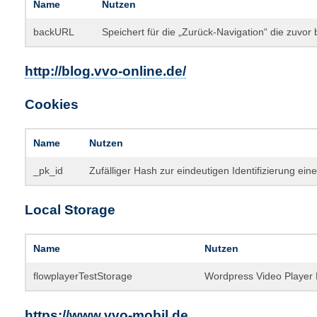
Name
Nutzen
backURL
Speichert für die „Zurück-Navigation“ die zuvor
http://blog.vvo-online.de/
Cookies
Name
Nutzen
_pk_id
Zufälliger Hash zur eindeutigen Identifizierung ein
Local Storage
Name
Nutzen
flowplayerTestStorage
Wordpress Video Player 
https://www.vvo-mobil.de