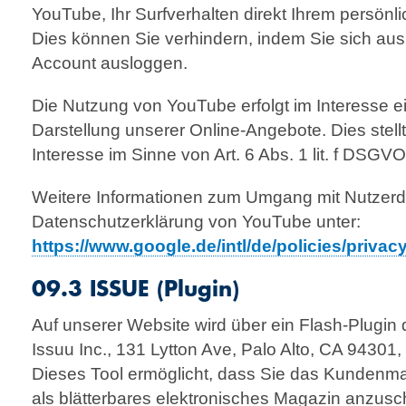
YouTube, Ihr Surf­verhalten direkt Ihrem persönl
Dies können Sie verhindern, indem Sie sich au
Account ausloggen.
Die Nutzung von YouTube erfolgt im Interesse 
Darstellung unserer Online-Angebote. Dies stellt
Interesse im Sinne von Art. 6 Abs. 1 lit. f DSGVO
Weitere Informationen zum Umgang mit Nutzerda
Datenschutzerklärung von YouTube unter:
https://www.google.de/intl/de/policies/privac
09.3 ISSUE (Plugin)
Auf unserer Website wird über ein Flash-Plugi
Issuu Inc., 131 Lytton Ave, Palo Alto, CA 9430
Dieses Tool ermöglicht, dass Sie das Kundenm
als blätterbares elektronisches Magazin anzus