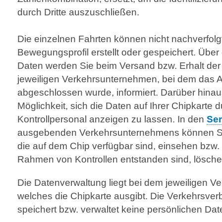
durch Dritte auszuschließen.
Die einzelnen Fahrten können nicht nachverfolg
Bewegungsprofil erstellt oder gespeichert. Über
Daten werden Sie beim Versand bzw. Erhalt der
jeweiligen Verkehrsunternehmen, bei dem das
abgeschlossen wurde, informiert. Darüber hinau
Möglichkeit, sich die Daten auf Ihrer Chipkarte 
Kontrollpersonal anzeigen zu lassen. In den
Ser
ausgebenden Verkehrsunternehmens können Sie
die auf dem Chip verfügbar sind, einsehen bzw. 
Rahmen von Kontrollen entstanden sind, lösche
Die Datenverwaltung liegt bei dem jeweiligen 
welches die Chipkarte ausgibt. Die Verkehrsv
speichert bzw. verwaltet keine persönlichen Dat