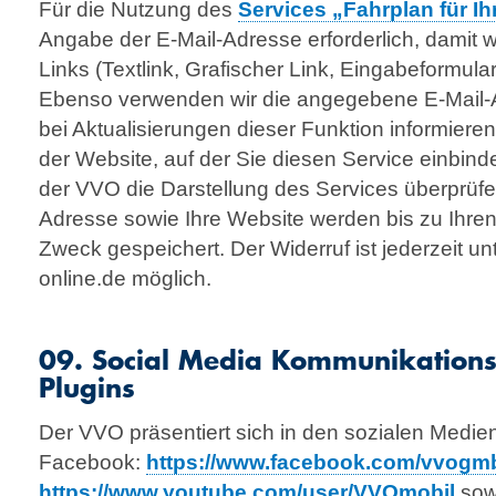
Für die Nutzung des
Services „Fahrplan für I
Angabe der E-Mail-Adresse erforderlich, damit w
Links (Textlink, Grafischer Link, Eingabeformul
Ebenso verwenden wir die angegebene E-Mail-A
bei Aktualisierungen dieser Funktion informier
der Website, auf der Sie diesen Service einbinden
der VVO die Darstellung des Services überprüfe
Adresse sowie Ihre Website werden bis zu Ihren
Zweck gespeichert. Der Widerruf ist jederzeit 
online.de möglich.
09. Social Media Kommunikation
Plugins
Der VVO präsentiert sich in den sozialen Medie
Facebook:
https://www.facebook.com/vvogm
https://www.youtube.com/user/VVOmobil
sow