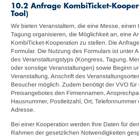
10.2 Anfrage KombiTicket-Koopera
Tool)
Wir bieten Veranstaltern, die eine Messe, einen
Tagung organisieren, die Möglichkeit an, eine An
KombiTicket-Kooperation zu stellen. Die Anfrage 
Formular. Die Nutzung des Formulars ist unter
des Ver­an­staltungs­typs (Kongress, Tagung, Me
oder sonstige Veranstaltungen) sowie Beginn u
Veranstaltung, Anschrift des Veranstaltungsorte
Besucher möglich. Zudem benötigt der VVO für
Preisangebotes den Firmennamen, Ansprechpar
Hausnummer, Postleitzahl, Ort, Telefonnummer 
Adresse.
Bei einer Kooperation werden Ihre Daten für de
Rahmen der gesetz­lichen Notwendigkeiten ges