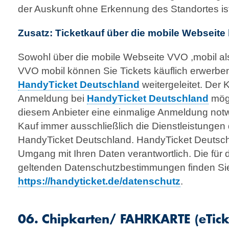
der Auskunft ohne Erkennung des Standortes ist
Zusatz: Ticketkauf über die mobile Webseite
Sowohl über die mobile Webseite VVO ,mobil al
VVO mobil können Sie Tickets käuflich erwerbe
HandyTicket Deutschland
weitergeleitet. Der K
Anmeldung bei
HandyTicket Deutschland
mögl
diesem Anbieter eine einmalige Anmeldung not
Kauf immer ausschließlich die Dienstleistungen
HandyTicket Deutschland. HandyTicket Deutschl
Umgang mit Ihren Daten verantwortlich. Die für 
geltenden Datenschutzbestimmungen finden Sie
https://handyticket.de/datenschutz
.
06. Chipkarten/ FAHRKARTE (eTick