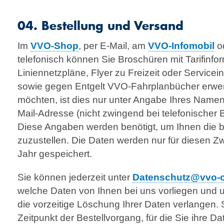
04. Bestellung und Versand
Im
VVO-Shop
, per E-Mail, am
VVO-Infomobil
o
telefonisch können Sie Bro­schüren mit Tarif­info
Liniennetzpläne, Flyer zu Freizeit oder Servicei
sowie gegen Entgelt VVO-Fahrplanbücher erwe
möchten, ist dies nur unter Angabe Ihres Namen
Mail-Adresse (nicht zwingend bei tele­fonisch­er 
Diese Angaben werden benötigt, um Ihnen die bes
zuzustellen. Die Daten werden nur für diesen Z
Jahr gespeichert.
Sie können jederzeit unter
Datenschutz@vvo-o
welche Daten von Ihnen bei uns vorliegen und u
die vorzeitige Löschung Ihrer Daten verlangen. 
Zeitpunkt der Bestellvorgang, für die Sie ihre 