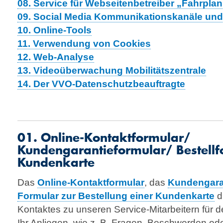
08. Service für Webseitenbetreiber „Fahrplan
09. Social Media Kommunikationskanäle und
10. Online-Tools
11. Verwendung von Cookies
12. Web-Analyse
13. Videoüberwachung Mobilitätszentrale
14. Der VVO-Datenschutzbeauftragte
01. Online-Kontaktformular/
Kundengarantieformular/ Bestellf
Kundenkarte
Das
Online-Kontaktformular
, das
Kundengara
Formular zur Bestellung einer Kundenkarte
d
Kontaktes zu unseren Service-Mitarbeitern für 
Ihr Anliegen, wie z. B. Fragen, Beschwerden ode