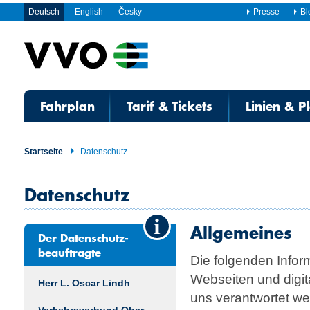
Deutsch
English
Česky
Presse
Bl
Fahrplan
Tarif & Tickets
Linien & P
Startseite
Datenschutz
Datenschutz
Allgemeines
Der Datenschutz-
beauftragte
Die folgenden Inform
Webseiten und digit
Herr L. Oscar Lindh
uns verantwortet we