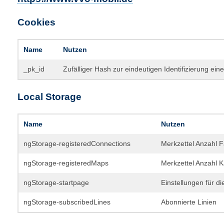
Cookies
Name
Nutzen
_pk_id
Zufälliger Hash zur eindeutigen Identifizierung ein
Local Storage
Name
Nutzen
ngStorage-registeredConnections
Merkzettel Anzahl 
ngStorage-registeredMaps
Merkzettel Anzahl K
ngStorage-startpage
Einstellungen für di
ngStorage-subscribedLines
Abonnierte Linien