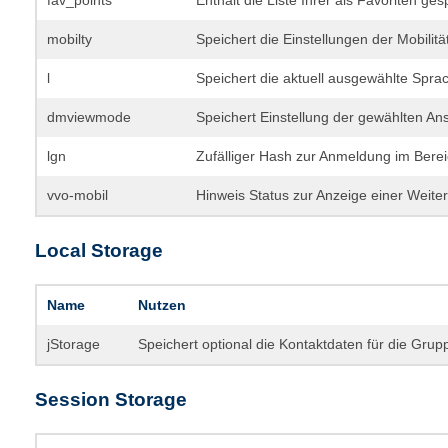
fav_points
Enthält die Liste Ihrer als Favoriten ge
mobilty
Speichert die Einstellungen der Mobilit
l
Speichert die aktuell ausgewählte Spra
dmviewmode
Speichert Einstellung der gewählten Ans
lgn
Zufälliger Hash zur Anmeldung im Ber
vvo-mobil
Hinweis Status zur Anzeige einer Weiter
Local Storage
Name
Nutzen
jStorage
Speichert optional die Kontaktdaten für die Gr
Session Storage