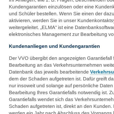
Kundengarantien einzulösen oder eine Kundenka
und Schüler bestellen. Wenn Sie einen der daz
aktivieren, werden Sie in unser Kundenkontakt
weitergeleitet. „ELMA“ ist eine Daten­banksoftwar
elektronisches Management zur Bearbeitung von
Kundenanliegen und Kundengarantien
Der VVO übergibt den angezeigten Garantiefall f
Bearbeitung an das Verkehrs­unter­nehmen weiter
Datenbank das jeweils bearbeitende
Verkehrs­
dem der Schaden aufgetreten ist. Dafür greift 
nur insoweit und solange auf persönliche Daten 
Bearbeitung Ihres Garantiefalls notwendig ist.
Garantiefalls wendet sich das Verkehrsunterne
Schaden aufgetreten ist, direkt an den Kunden.
werden ein Jahr nach Abschluss des Vorgangs 