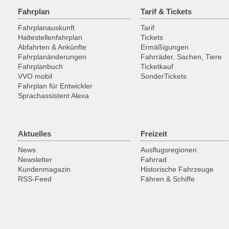
Fahrplan
Tarif & Tickets
Fahrplanauskunft
Tarif
Haltestellenfahrplan
Tickets
Abfahrten & Ankünfte
Ermäßigungen
Fahrplanänderungen
Fahrräder, Sachen, Tiere
Fahrplanbuch
Ticketkauf
VVO mobil
SonderTickets
Fahrplan für Entwickler
Sprachassistent Alexa
Aktuelles
Freizeit
News
Ausflugsregionen
Newsletter
Fahrrad
Kundenmagazin
Historische Fahrzeuge
RSS-Feed
Fähren & Schiffe