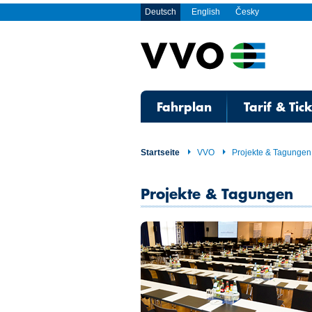
Deutsch
English
Česky
Fahrplan
Tarif & Tic
Startseite
VVO
Projekte & Tagungen
Projekte & Tagungen