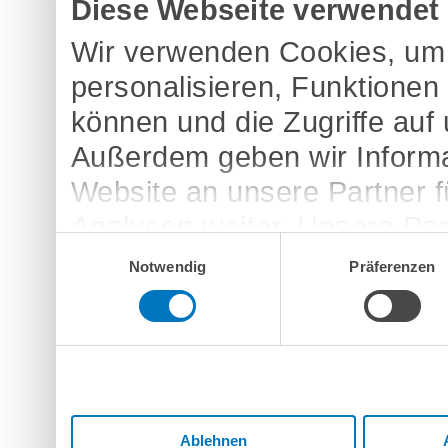
Diese Webseite verwendet
Wir verwenden Cookies, um 
personalisieren, Funktionen
können und die Zugriffe auf
Außerdem geben wir Informa
Website an unsere Partner 
Analysen weiter. Unsere Par
Einwilligungsauswahl
möglicherweise mit weitere
Notwendig
Präferenzen
bereitgestellt haben oder d
Dienste gesammelt haben.
Ablehnen