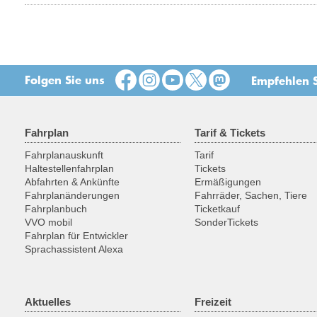
Folgen Sie uns
Empfehlen S
Fahrplan
Tarif & Tickets
Fahrplanauskunft
Tarif
Haltestellenfahrplan
Tickets
Abfahrten & Ankünfte
Ermäßigungen
Fahrplanänderungen
Fahrräder, Sachen, Tiere
Fahrplanbuch
Ticketkauf
VVO mobil
SonderTickets
Fahrplan für Entwickler
Sprachassistent Alexa
Aktuelles
Freizeit