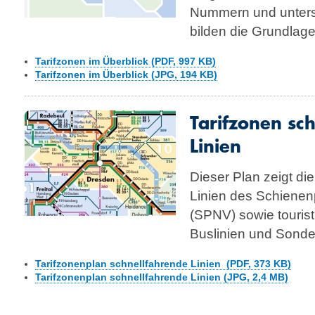
Nummern und unter­sc
bilden die Grund­lage
Tarifzonen im Überblick (PDF, 997 KB)
Tarifzonen im Überblick (JPG, 194 KB)
Tarifzonen sc
Linien
Dieser Plan zeigt di
Linien des Schienen
(SPNV) sowie tourist
Buslinien und Sonder­v
Tarifzonenplan schnellfahrende Linien (PDF, 373 KB)
Tarifzonenplan schnellfahrende Linien (JPG, 2,4 MB)