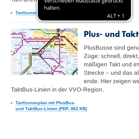
Tarifzonenplan mit Elbfähren (PDF, 1,5 MB)
Plus- und Takt
PlusBusse sind gena
Züge: schnell, direkt
mäßigen Takt und im
Strecke – und das a
ende. Hier zeigen wi
TaktBus-Linien in der VVO-Region.
Tarifzonenplan mit PlusBus-
und TaktBus-Linien (PDF, 862 KB)