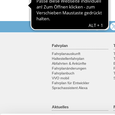
Wünschen organisieren.
Folgen Sie uns
Fahrplan
Fahrplanauskunft
T
Haltestellenfahrplan
Abfahrten & Ankünfte
Fahrplanänderungen
Fahrplanbuch
VVO mobil
Fahrplan für Entwickler
Sprachassistent Alexa
Aktuelles