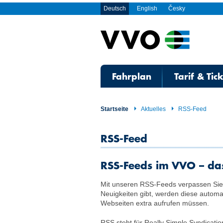
Deutsch
English
Česky
Fahrplan
Tarif & Tic
Startseite
Aktuelles
RSS-Feed
RSS-Feed
RSS-Feeds im VVO – das 
Mit unseren RSS-Feeds verpassen Sie 
Neuigkeiten gibt, werden diese automa
Webseiten extra aufrufen müssen.
RSS steht für Really Simple Syndicati