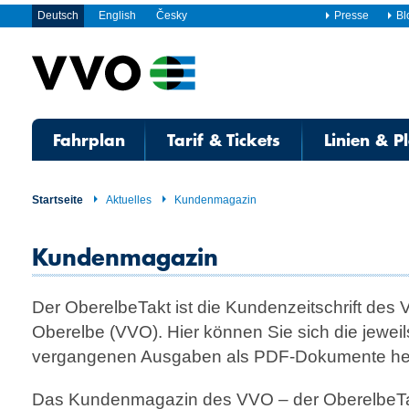
Deutsch
English
Česky
Presse
Bl
Fahrplan
Tarif & Tickets
Linien & P
Startseite
Aktuelles
Kundenmagazin
Kundenmagazin
Der OberelbeTakt ist die Kundenzeitschrift des
Oberelbe (VVO). Hier können Sie sich die jeweil
vergangenen Ausgaben als PDF-Dokumente her
Das Kundenmagazin des VVO – der OberelbeTakt