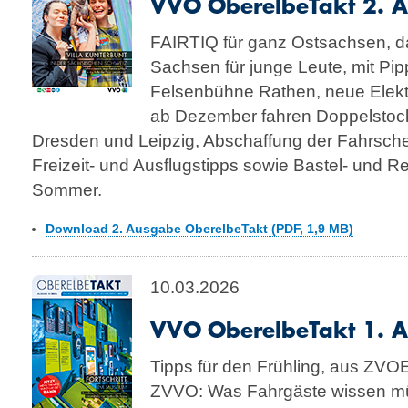
VVO OberelbeTakt 2. 
FAIRTIQ für ganz Ostsachsen, d
Sachsen für junge Leute, mit Pip
Felsenbühne Rathen, neue Elek
ab Dezember fahren Doppelstoc
Dresden und Leipzig, Abschaffung der Fahrsche
Freizeit- und Ausflugstipps sowie Bastel- und R
Sommer.
Download 2. Ausgabe OberelbeTakt (PDF, 1,9 MB)
10.03.2026
VVO OberelbeTakt 1. 
Tipps für den Frühling, aus ZV
ZVVO: Was Fahrgäste wissen mü