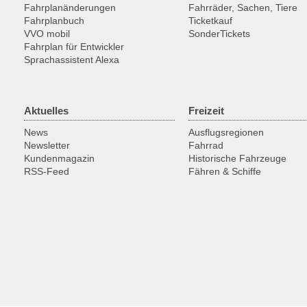
Fahrplanänderungen
Fahrräder, Sachen, Tiere
Fahrplanbuch
Ticketkauf
VVO mobil
SonderTickets
Fahrplan für Entwickler
Sprachassistent Alexa
Aktuelles
Freizeit
News
Ausflugsregionen
Newsletter
Fahrrad
Kundenmagazin
Historische Fahrzeuge
RSS-Feed
Fähren & Schiffe