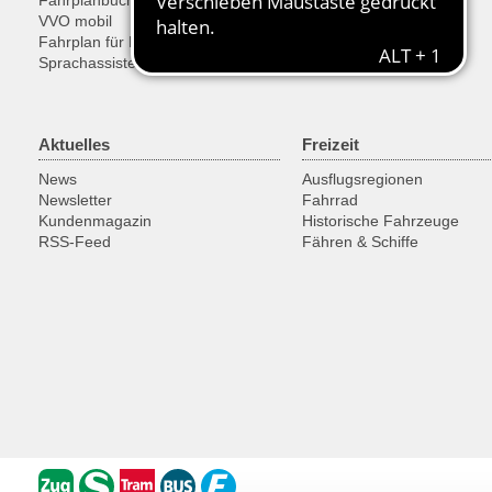
Fahrplanbuch
Ticketkauf
VVO mobil
SonderTickets
Fahrplan für Entwickler
Sprachassistent Alexa
Aktuelles
Freizeit
News
Ausflugsregionen
Newsletter
Fahrrad
Kundenmagazin
Historische Fahrzeuge
RSS-Feed
Fähren & Schiffe