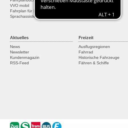
Fahrplanbuch
Ticketkauf
VVO mobil
SonderTickets
Fahrplan für Entwickler
Sprachassistent Alexa
Aktuelles
Freizeit
News
Ausflugsregionen
Newsletter
Fahrrad
Kundenmagazin
Historische Fahrzeuge
RSS-Feed
Fähren & Schiffe