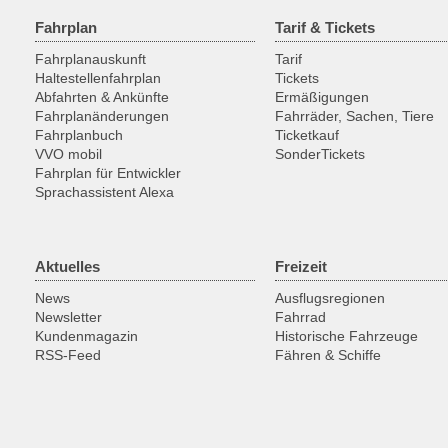
Fahrplan
Tarif & Tickets
Fahrplanauskunft
Tarif
Haltestellenfahrplan
Tickets
Abfahrten & Ankünfte
Ermäßigungen
Fahrplanänderungen
Fahrräder, Sachen, Tiere
Fahrplanbuch
Ticketkauf
VVO mobil
SonderTickets
Fahrplan für Entwickler
Sprachassistent Alexa
Aktuelles
Freizeit
News
Ausflugsregionen
Newsletter
Fahrrad
Kundenmagazin
Historische Fahrzeuge
RSS-Feed
Fähren & Schiffe