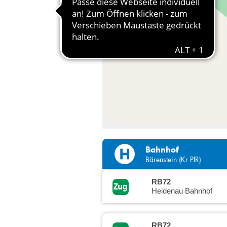
Bahnhof
Bärenstein (Kr PIR)
RB72
Heidenau Bahnhof
RB72