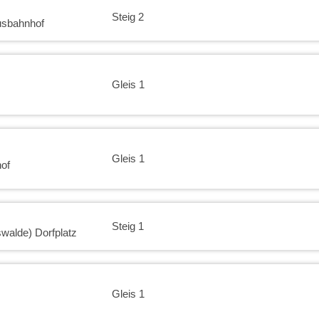
Steig 2
usbahnhof
Gleis 1
Gleis 1
of
Steig 1
swalde) Dorfplatz
Gleis 1