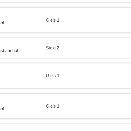
Gleis 1
of
Steig 2
usbahnhof
Gleis 1
Gleis 1
of