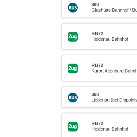
368
Glashütte Bahnhof / B
RB72
Heidenau Bahnhof
RB72
Kurort Altenberg Bahnh
368
Liebenau (bei Dippoldi
RB72
Heidenau Bahnhof