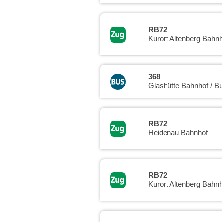
RB72
Kurort Altenberg Bahnh
368
Glashütte Bahnhof / B
RB72
Heidenau Bahnhof
RB72
Kurort Altenberg Bahnh