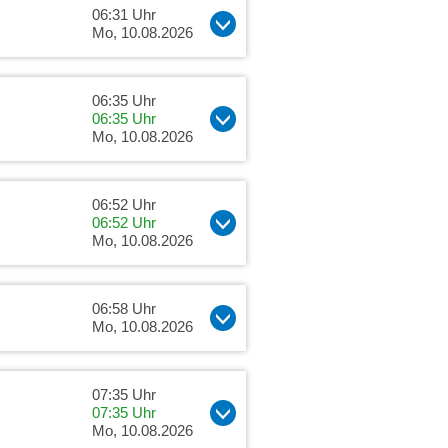
06:31 Uhr
Mo, 10.08.2026
06:35 Uhr
06:35 Uhr
Mo, 10.08.2026
06:52 Uhr
06:52 Uhr
Mo, 10.08.2026
06:58 Uhr
Mo, 10.08.2026
07:35 Uhr
07:35 Uhr
Mo, 10.08.2026