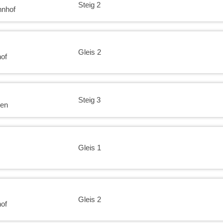
Steig 2
hnhof
Gleis 2
of
Steig 3
ben
Gleis 1
Gleis 2
of