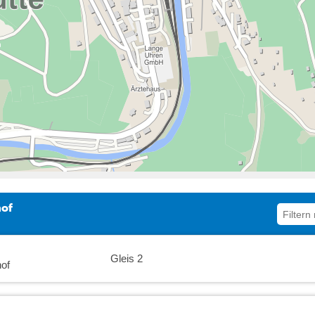
hof
Gleis 2
of