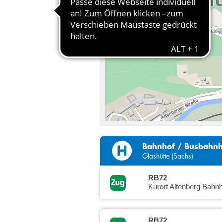
Bahnhof / Busbahn
Glashütte (Sachs)
RB72
Kurort Altenberg Bahnh
RB72