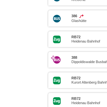
386
Glashütte
RB72
Heidenau Bahnhof
388
Dippoldiswalde Busba
RB72
Kurort Altenberg Bahnh
RB72
Heidenau Bahnhof