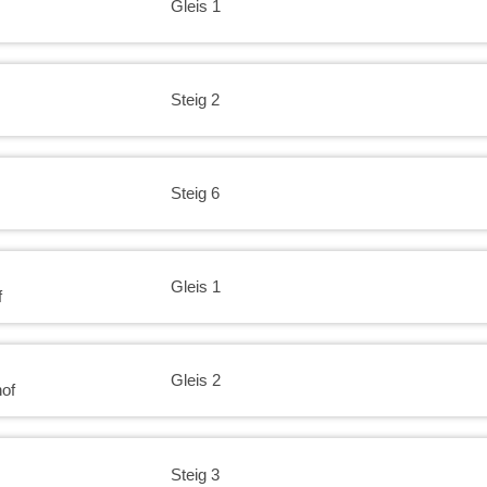
Gleis 1
Steig 2
Steig 6
Gleis 1
f
Gleis 2
of
Steig 3