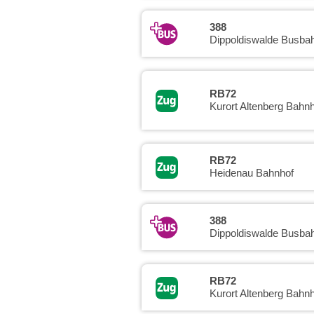
388
Dippoldiswalde Busba
RB72
Kurort Altenberg Bahnh
RB72
Heidenau Bahnhof
388
Dippoldiswalde Busba
RB72
Kurort Altenberg Bahnh