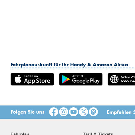
Fahrplanauskunft für Ihr Handy & Amazon Alexa
Folgen Sie uns
Empfehlen S
Fahrplan
Tarif & Tickets