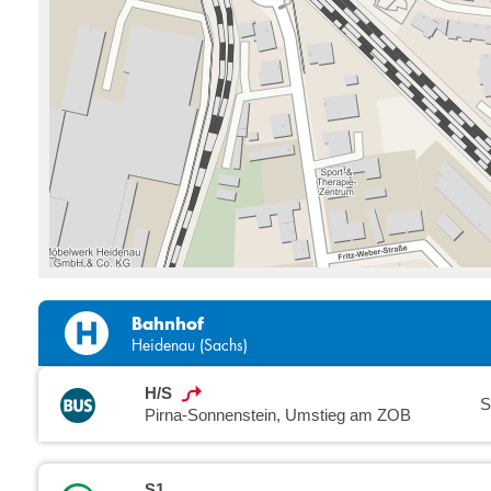
Bahnhof
Heidenau (Sachs)
H/S
S
Pirna-Sonnenstein, Umstieg am ZOB
S1