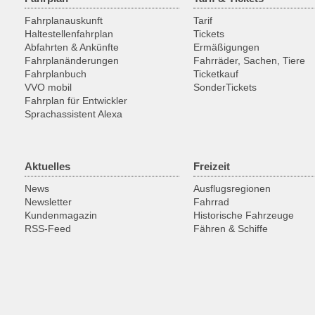
Fahrplanauskunft
Tarif
Haltestellenfahrplan
Tickets
Abfahrten & Ankünfte
Ermäßigungen
Fahrplanänderungen
Fahrräder, Sachen, Tiere
Fahrplanbuch
Ticketkauf
VVO mobil
SonderTickets
Fahrplan für Entwickler
Sprachassistent Alexa
Aktuelles
Freizeit
News
Ausflugsregionen
Newsletter
Fahrrad
Kundenmagazin
Historische Fahrzeuge
RSS-Feed
Fähren & Schiffe