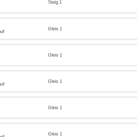
Steig 1
21:00
21:30
Gleis 1
of
22:00
22:30
Gleis 1
23:00
Gleis 1
23:30
of
Gleis 1
Gleis 1
of