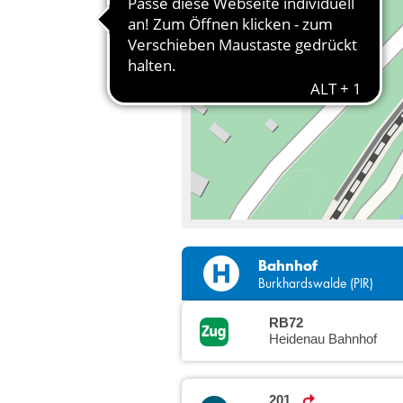
Bahnhof
Burkhardswalde (PIR)
RB72
Heidenau Bahnhof
201