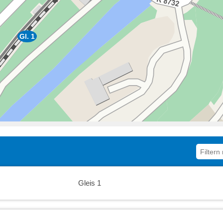
16:00
16:30
Gl. 1
17:00
17:30
18:00
18:30
19:00
19:30
20:00
Gleis 1
20:30