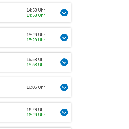
14:58 Uhr
14:58 Uhr
15:29 Uhr
15:29 Uhr
15:58 Uhr
15:58 Uhr
16:06 Uhr
16:29 Uhr
16:29 Uhr