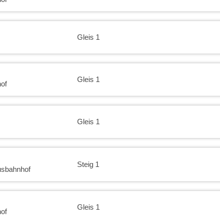
Gleis 1
Gleis 1
of
Gleis 1
Steig 1
usbahnhof
Gleis 1
of