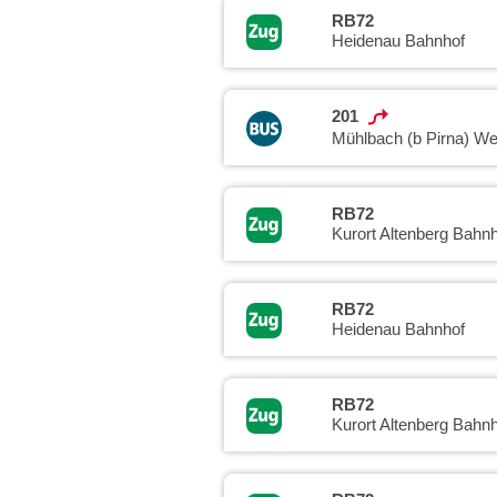
RB72
Heidenau Bahnhof
201
Mühlbach (b Pirna) We
RB72
Kurort Altenberg Bahnh
RB72
Heidenau Bahnhof
RB72
Kurort Altenberg Bahnh