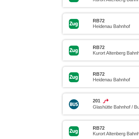
RB72
Heidenau Bahnhof
RB72
Kurort Altenberg Bahnh
RB72
Heidenau Bahnhof
201
Glashütte Bahnhof / B
RB72
Kurort Altenberg Bahnh