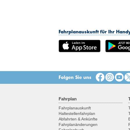
Fahrplanauskunft für Ihr Han
Folgen Sie uns
Fahrplan
Fahrplanauskunft
T
Haltestellenfahrplan
Abfahrten & Ankünfte
Fahrplanänderungen