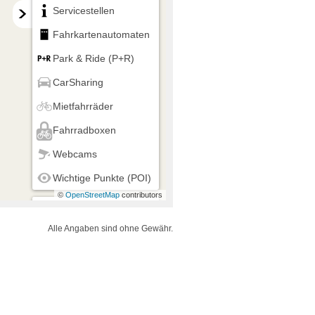
Servicestellen
Fahrkartenautomaten
Park & Ride (P+R)
CarSharing
Mietfahrräder
Fahrradboxen
Webcams
Wichtige Punkte (POI)
©
OpenStreetMap
contributors
Mein Standort
Alle Angaben sind ohne Gewähr.