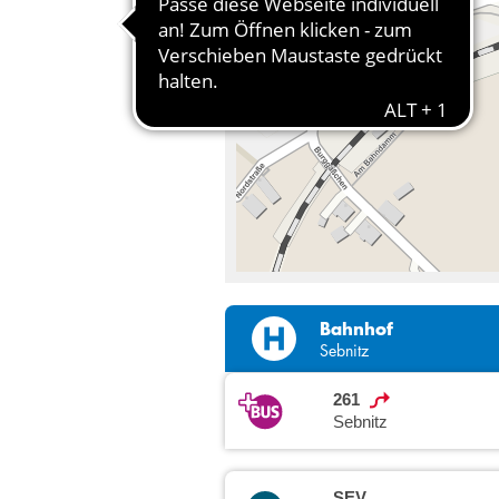
Bahnhof
Sebnitz
261
Sebnitz
SEV