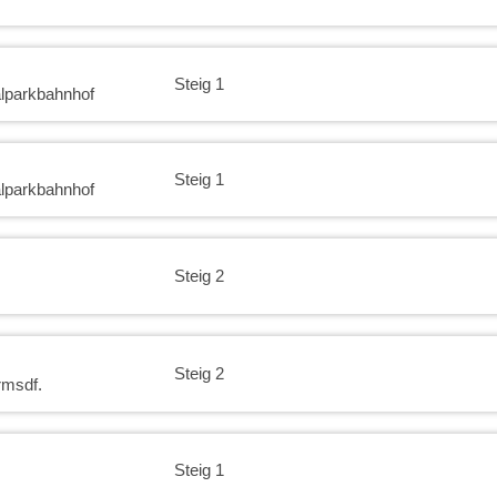
Steig 1
lparkbahnhof
Steig 1
lparkbahnhof
Steig 2
Steig 2
rmsdf.
Steig 1