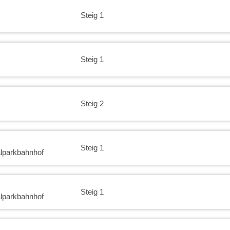
Steig 1
Steig 1
Steig 2
Steig 1
lparkbahnhof
Steig 1
lparkbahnhof