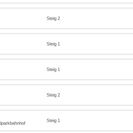
Steig 2
Steig 1
Steig 1
Steig 2
Steig 1
lparkbahnhof