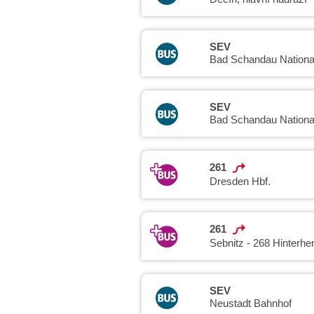
SEV
Bad Schandau Nationa
SEV
Bad Schandau Nationa
261
Dresden Hbf.
261
Sebnitz - 268 Hinterhe
SEV
Neustadt Bahnhof