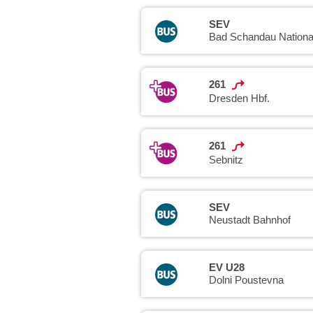
SEV
Bad Schandau Nationa
261
Dresden Hbf.
261
Sebnitz
SEV
Neustadt Bahnhof
EV U28
Dolni Poustevna