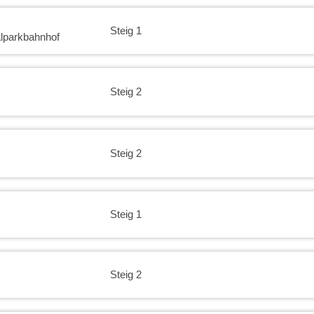
Steig 1
lparkbahnhof
Steig 2
Steig 2
Steig 1
Steig 2