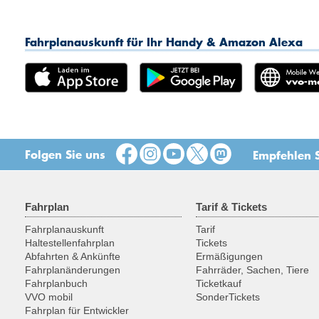
Fahrplanauskunft für Ihr Handy & Amazon Alexa
Folgen Sie uns
Empfehlen S
Fahrplan
Tarif & Tickets
Fahrplanauskunft
Tarif
Haltestellenfahrplan
Tickets
Abfahrten & Ankünfte
Ermäßigungen
Fahrplanänderungen
Fahrräder, Sachen, Tiere
Fahrplanbuch
Ticketkauf
VVO mobil
SonderTickets
Fahrplan für Entwickler