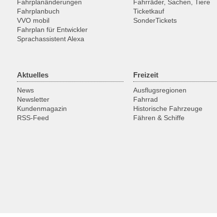
Fahrplanänderungen
Fahrräder, Sachen, Tiere
Fahrplanbuch
Ticketkauf
VVO mobil
SonderTickets
Fahrplan für Entwickler
Sprachassistent Alexa
Aktuelles
Freizeit
News
Ausflugsregionen
Newsletter
Fahrrad
Kundenmagazin
Historische Fahrzeuge
RSS-Feed
Fähren & Schiffe