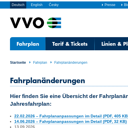
Deutsch
English
Česky
Presse
Bl
Fahrplan
Tarif & Tickets
Linien & P
Startseite
Fahrplan
Fahrplanänderungen
Fahrplanänderungen
Hier finden Sie eine Übersicht der Fahrplan
Jahresfahrplan:
22.02.2026 – Fahrplananpassungen im Detail (PDF, 405 KB
14.06.2026 – Fahrplananpassungen im Detail (PDF, 32 KB)
13.09.2026