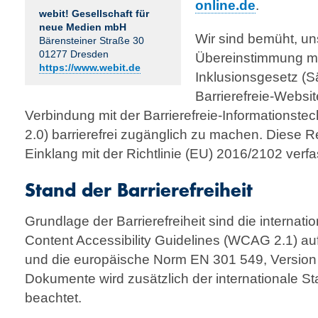
online.de
.
webit! Gesell­schaft für
neue Medien mbH
Wir sind bemüht, un
Bärensteiner Straße 30
01277 Dresden
Übereinstimmung m
https://www.webit.de
Inklusionsgesetz (
Barrierefreie-Websi
Verbindung mit der Barrierefreie-Informationst
2.0) barrierefrei zugänglich zu machen. Diese 
Einklang mit der Richtlinie (EU) 2016/2102 verfa
Stand der Barrierefreiheit
Grundlage der Barrierefreiheit sind die internati
Content Accessibility Guidelines (WCAG 2.1) au
und die europäische Norm EN 301 549, Version 
Dokumente wird zusätzlich der internationale 
beachtet.