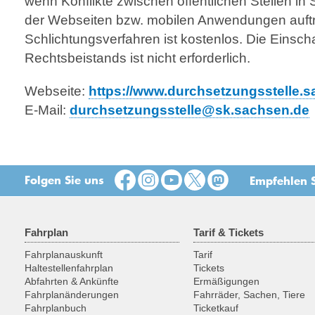
wenn Konflikte zwischen öffentlichen Stellen 
der Webseiten bzw. mobilen Anwendungen auftr
Schlichtungsverfahren ist kostenlos. Die Einsch
Rechtsbeistands ist nicht erforderlich.
Webseite:
https://www.durchsetzungsstelle.
E-Mail:
durchsetzungsstelle@sk.sachsen.de
Folgen Sie uns
Empfehlen S
Fahrplan
Tarif & Tickets
Fahrplanauskunft
Tarif
Haltestellenfahrplan
Tickets
Abfahrten & Ankünfte
Ermäßigungen
Fahrplanänderungen
Fahrräder, Sachen, Tiere
Fahrplanbuch
Ticketkauf