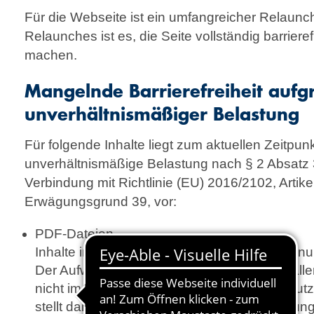
Für die Webseite ist ein umfangreicher Relaunch
Relaunches ist es, die Seite vollständig barriere
machen.
Mangelnde Barrierefreiheit aufg
unverhältnismäßiger Belastung
Für folgende Inhalte liegt zum aktuellen Zeitpun
unverhältnismäßige Belastung nach § 2 Absatz
Verbindung mit Richtlinie (EU) 2016/2102, Artike
Erwägungsgrund 39, vor:
PDF-Dateien
Inhalte in PDF-Dokumenten sind nicht oder nur t
Der Aufwand einer kompletten Umstellung all
nicht im Verhältnis zum voraussichtlichen Nut
stellt damit eine unverhältnismäßige Belastung