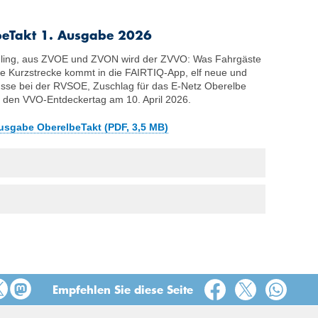
eTakt 1. Ausgabe 2026
ühling, aus ZVOE und ZVON wird der ZVVO: Was Fahrgäste
e Kurzstrecke kommt in die FAIRTIQ-App, elf neue und
sse bei der RVSOE, Zuschlag für das E-Netz Oberelbe
ür den VVO-Entdeckertag am 10. April 2026.
usgabe OberelbeTakt (PDF, 3,5 MB)
Empfehlen Sie diese Seite