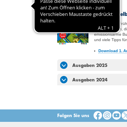
10.03.2026
VVO Oberelb
Tipps für den Fr
wissen müssen, di
emissionsarme Bu
und viele Tipps f
Download 1. A
Ausgaben 2025
Ausgaben 2024
Folgen Sie uns