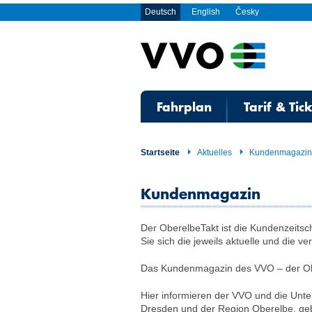
Deutsch
English
Česky
Fahrplan
Tarif & Tic
Startseite
Aktuelles
Kundenmagazin
Kundenmagazin
Der OberelbeTakt ist die Kundenzeitsc
Sie sich die jeweils aktuelle und di
Das Kundenmagazin des VVO – der Ober
Hier informieren der VVO und die Unt
Dresden und der Region Oberelbe, gebe