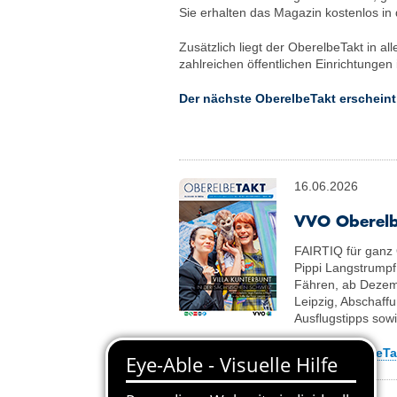
Sie erhalten das Magazin kostenlos i
Zusätzlich liegt der OberelbeTakt in a
zahlreichen öffentlichen Einrichtunge
Der nächste OberelbeTakt erschein
16.06.2026
VVO Oberelb
FAIRTIQ für ganz 
Pippi Langstrumpf
Fähren, ab Dezem
Leipzig, Abschaffu
Ausflugstipps sow
Download 2. Ausgabe OberelbeTak