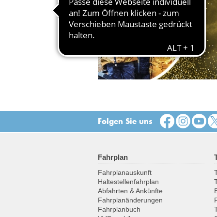
Folgen Sie uns
Fahrplan
Fahrplanauskunft
T
Haltestellenfahrplan
Abfahrten & Ankünfte
Fahrplanänderungen
Fahrplanbuch