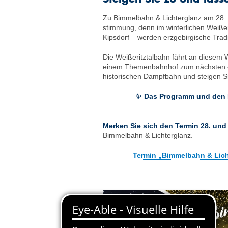
Zu Bimmelbahn & Lichterglanz am 28. 
stimmung, denn im winterlichen Weißer
Kipsdorf – werden erz­gebirgische Trad
Die Weißeritztalbahn fährt an diesem
einem Themen­bahnhof zum nächsten - 
historischen Dampfbahn und steigen Si
✨ Das Programm und den Fa
Merken Sie sich den Termin 28. und
Bimmelbahn & Lichterglanz.
Termin „Bimmelbahn & Licht