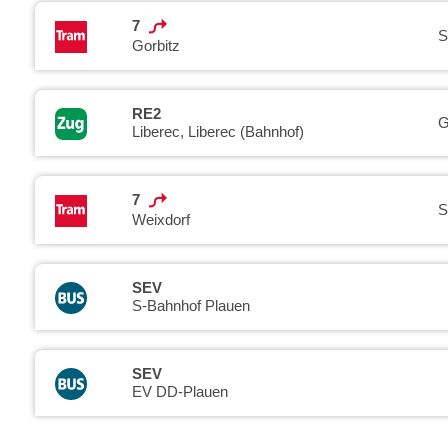
7
S
Gorbitz
RE2
G
Liberec, Liberec (Bahnhof)
7
S
Weixdorf
SEV
S-Bahnhof Plauen
SEV
EV DD-Plauen