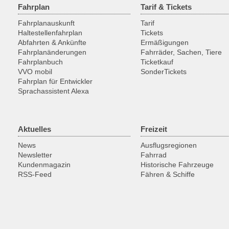
Fahrplan
Tarif & Tickets
Fahrplanauskunft
Tarif
Haltestellenfahrplan
Tickets
Abfahrten & Ankünfte
Ermäßigungen
Fahrplanänderungen
Fahrräder, Sachen, Tiere
Fahrplanbuch
Ticketkauf
VVO mobil
SonderTickets
Fahrplan für Entwickler
Sprachassistent Alexa
Aktuelles
Freizeit
News
Ausflugsregionen
Newsletter
Fahrrad
Kundenmagazin
Historische Fahrzeuge
RSS-Feed
Fähren & Schiffe