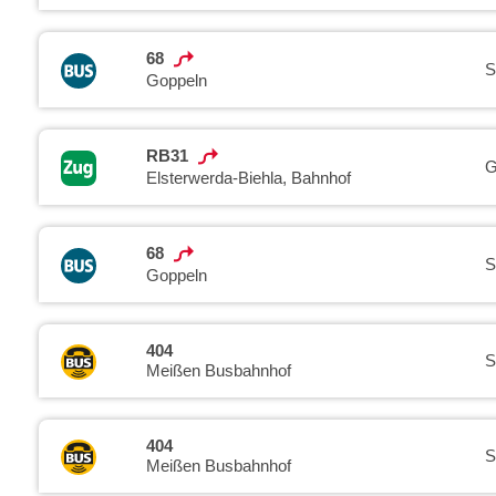
68
S
Goppeln
RB31
G
Elsterwerda-Biehla, Bahnhof
68
S
Goppeln
404
S
Meißen Busbahnhof
404
S
Meißen Busbahnhof