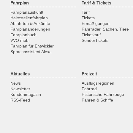
Fahrplan
Tarif & Tickets
Fahrplanauskunft
Tarif
Haltestellenfahrplan
Tickets
Abfahrten & Ankünfte
Ermäßigungen
Fahrplanänderungen
Fahrräder, Sachen, Tiere
Fahrplanbuch
Ticketkauf
VVO mobil
SonderTickets
Fahrplan für Entwickler
Sprachassistent Alexa
Aktuelles
Freizeit
News
Ausflugsregionen
Newsletter
Fahrrad
Kundenmagazin
Historische Fahrzeuge
RSS-Feed
Fähren & Schiffe