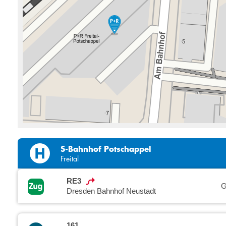
S-Bahnhof Potschappel
Freital
RE3
G
Dresden Bahnhof Neustadt
161