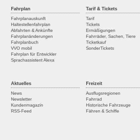
Fahrplan
Tarif & Tickets
Fahrplanauskunft
Tarif
Haltestellenfahrplan
Tickets
Abfahrten & Ankünfte
Ermäßigungen
Fahrplanänderungen
Fahrräder, Sachen, Tiere
Fahrplanbuch
Ticketkauf
VVO mobil
SonderTickets
Fahrplan für Entwickler
Sprachassistent Alexa
Aktuelles
Freizeit
News
Ausflugsregionen
Newsletter
Fahrrad
Kundenmagazin
Historische Fahrzeuge
RSS-Feed
Fähren & Schiffe