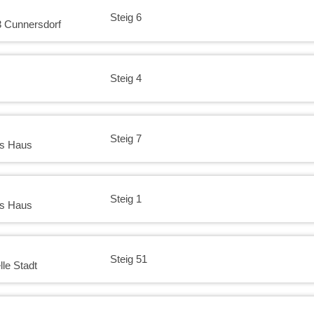
Steig 6
3 Cunnersdorf
Steig 4
Steig 7
es Haus
Steig 1
es Haus
Steig 51
le Stadt