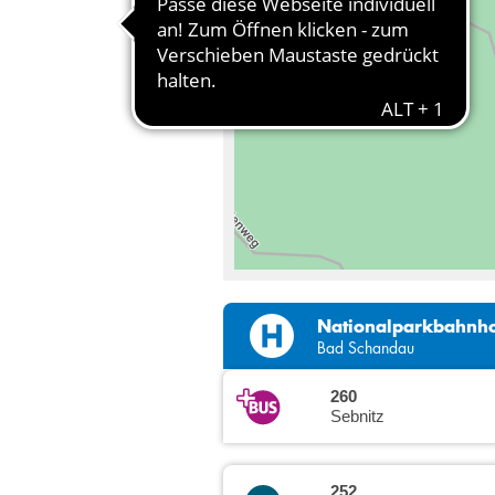
Nationalparkbahnh
Bad Schandau
260
Sebnitz
252