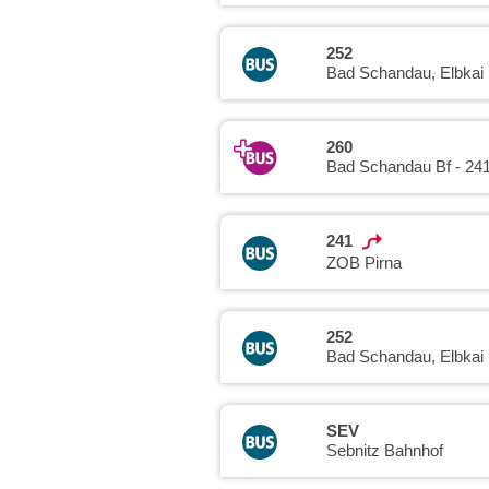
252
Bad Schandau, Elbkai
260
Bad Schandau Bf - 241
241
ZOB Pirna
252
Bad Schandau, Elbkai
SEV
Sebnitz Bahnhof