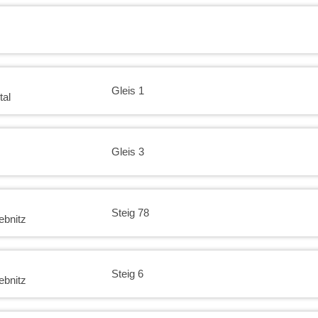
Gleis 1
tal
Gleis 3
Steig 78
ebnitz
Steig 6
ebnitz