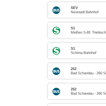
SEV
Neustadt Bahnhof
S1
Meißen S-Bf. Triebisch
S1
Schöna Bahnhof
252
Bad Schandau - 260 S
252
Bad Schandau - 260 S