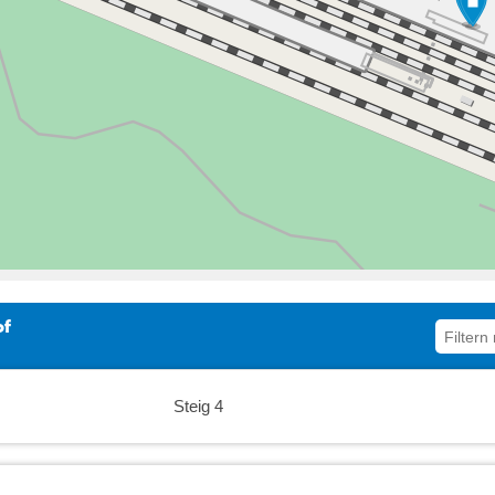
13:00
13:30
14:00
14:30
15:00
15:30
16:00
of
16:30
Steig 4
17:00
17:30