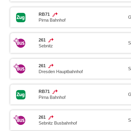
RB71
G
Pirna Bahnhof
261
S
Sebnitz
261
S
Dresden Hauptbahnhof
RB71
G
Pirna Bahnhof
261
S
Sebnitz Busbahnhof