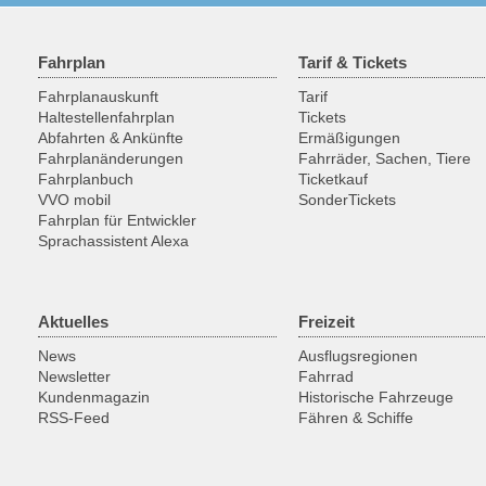
Fahrplan
Tarif & Tickets
Fahrplanauskunft
Tarif
Haltestellenfahrplan
Tickets
Abfahrten & Ankünfte
Ermäßigungen
Fahrplanänderungen
Fahrräder, Sachen, Tiere
Fahrplanbuch
Ticketkauf
VVO mobil
SonderTickets
Fahrplan für Entwickler
Sprachassistent Alexa
Aktuelles
Freizeit
News
Ausflugsregionen
Newsletter
Fahrrad
Kundenmagazin
Historische Fahrzeuge
RSS-Feed
Fähren & Schiffe