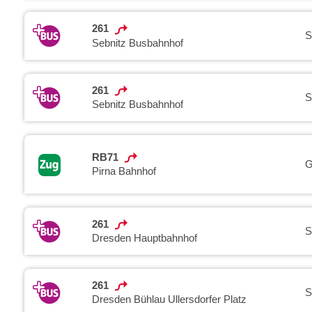
261
S
Sebnitz Busbahnhof
261
S
Sebnitz Busbahnhof
RB71
G
Pirna Bahnhof
261
S
Dresden Hauptbahnhof
261
S
Dresden Bühlau Ullersdorfer Platz