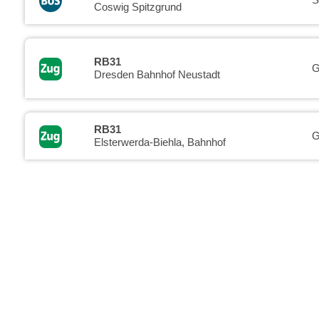
Coswig Spitzgrund
RB31
G
Dresden Bahnhof Neustadt
RB31
G
Elsterwerda-Biehla, Bahnhof