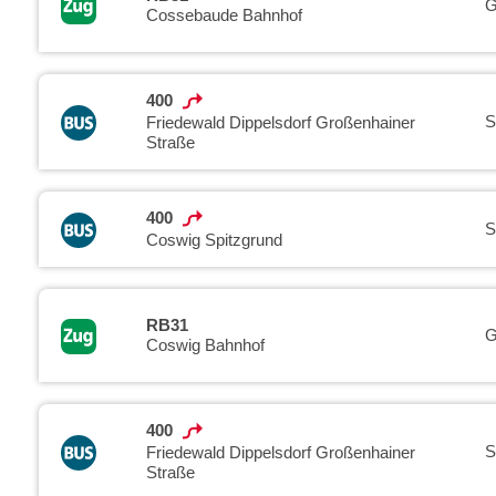
G
Cossebaude Bahnhof
400
S
Friedewald Dippelsdorf Großenhainer
Straße
400
S
Coswig Spitzgrund
RB31
G
Coswig Bahnhof
400
S
Friedewald Dippelsdorf Großenhainer
Straße