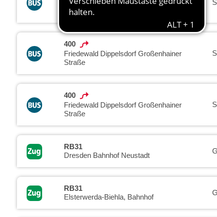
S
Coswig Bahnhof
400
S
Friedewald Dippelsdorf Großenhainer
Straße
400
S
Friedewald Dippelsdorf Großenhainer
Straße
RB31
G
Dresden Bahnhof Neustadt
RB31
G
Elsterwerda-Biehla, Bahnhof