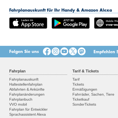
Fahrplanauskunft für Ihr Handy & Amazon Alexa
Folgen Sie uns
Empfehlen S
Fahrplan
Tarif & Tickets
Fahrplanauskunft
Tarif
Haltestellenfahrplan
Tickets
Abfahrten & Ankünfte
Ermäßigungen
Fahrplanänderungen
Fahrräder, Sachen, Tiere
Fahrplanbuch
Ticketkauf
VVO mobil
SonderTickets
Fahrplan für Entwickler
Sprachassistent Alexa