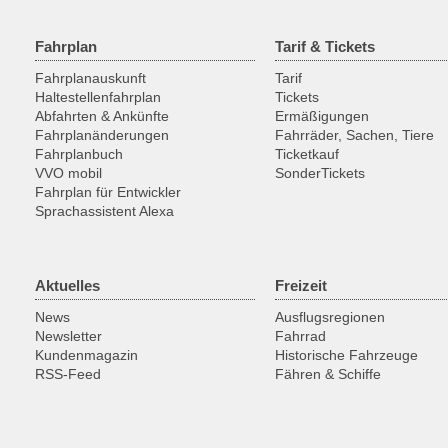
Fahrplan
Tarif & Tickets
Fahrplanauskunft
Tarif
Haltestellenfahrplan
Tickets
Abfahrten & Ankünfte
Ermäßigungen
Fahrplanänderungen
Fahrräder, Sachen, Tiere
Fahrplanbuch
Ticketkauf
VVO mobil
SonderTickets
Fahrplan für Entwickler
Sprachassistent Alexa
Aktuelles
Freizeit
News
Ausflugsregionen
Newsletter
Fahrrad
Kundenmagazin
Historische Fahrzeuge
RSS-Feed
Fähren & Schiffe