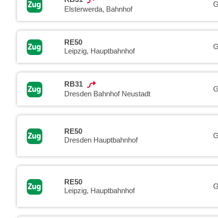
G
Elsterwerda, Bahnhof
RE50
G
Leipzig, Hauptbahnhof
RB31
G
Dresden Bahnhof Neustadt
RE50
G
Dresden Hauptbahnhof
RE50
G
Leipzig, Hauptbahnhof