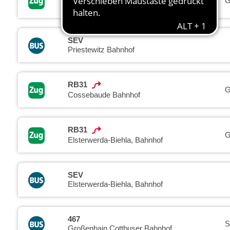
G
Elsterwerda-Biehla, Bahnhof
SEV
Priestewitz Bahnhof
RB31
G
Cossebaude Bahnhof
RB31
G
Elsterwerda-Biehla, Bahnhof
SEV
Elsterwerda-Biehla, Bahnhof
467
S
Großenhain Cottbuser Bahnhof