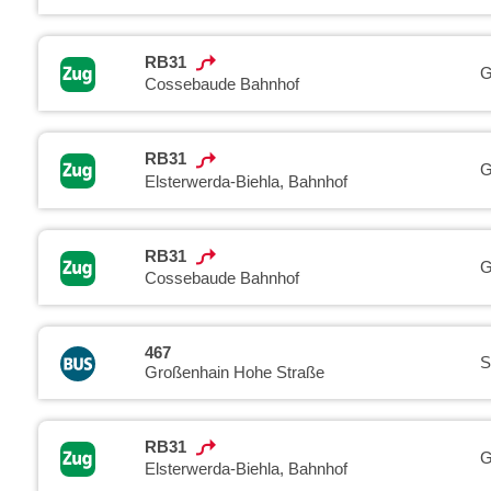
RB31
G
Cossebaude Bahnhof
RB31
G
Elsterwerda-Biehla, Bahnhof
RB31
G
Cossebaude Bahnhof
467
S
Großenhain Hohe Straße
RB31
G
Elsterwerda-Biehla, Bahnhof