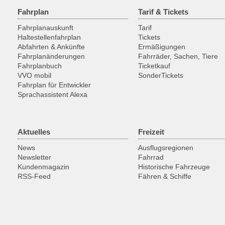
Fahrplan
Tarif & Tickets
Fahrplanauskunft
Tarif
Haltestellenfahrplan
Tickets
Abfahrten & Ankünfte
Ermäßigungen
Fahrplanänderungen
Fahrräder, Sachen, Tiere
Fahrplanbuch
Ticketkauf
VVO mobil
SonderTickets
Fahrplan für Entwickler
Sprachassistent Alexa
Aktuelles
Freizeit
News
Ausflugsregionen
Newsletter
Fahrrad
Kundenmagazin
Historische Fahrzeuge
RSS-Feed
Fähren & Schiffe