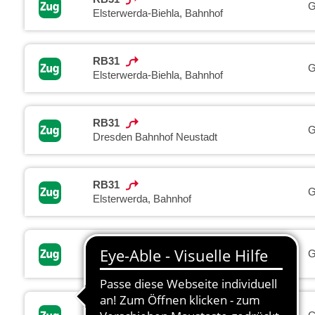
G
Elsterwerda-Biehla, Bahnhof
RB31
G
Elsterwerda-Biehla, Bahnhof
RB31
G
Dresden Bahnhof Neustadt
RB31
G
Elsterwerda, Bahnhof
RB31
G
Cossebaude Bahnhof
RB31