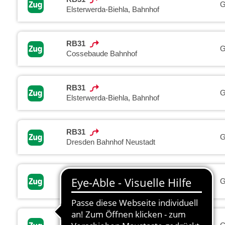
G
Elsterwerda-Biehla, Bahnhof
RB31
G
Cossebaude Bahnhof
RB31
G
Elsterwerda-Biehla, Bahnhof
RB31
G
Dresden Bahnhof Neustadt
RB31
G
Elsterwerda, Bahnhof
RB31