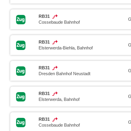
RB31
G
Cossebaude Bahnhof
RB31
G
Elsterwerda-Biehla, Bahnhof
RB31
G
Dresden Bahnhof Neustadt
RB31
G
Elsterwerda, Bahnhof
RB31
G
Cossebaude Bahnhof