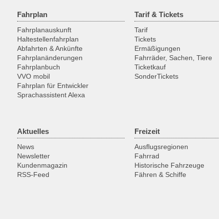
Fahrplan
Tarif & Tickets
Fahrplanauskunft
Tarif
Haltestellenfahrplan
Tickets
Abfahrten & Ankünfte
Ermäßigungen
Fahrplanänderungen
Fahrräder, Sachen, Tiere
Fahrplanbuch
Ticketkauf
VVO mobil
SonderTickets
Fahrplan für Entwickler
Sprachassistent Alexa
Aktuelles
Freizeit
News
Ausflugsregionen
Newsletter
Fahrrad
Kundenmagazin
Historische Fahrzeuge
RSS-Feed
Fähren & Schiffe