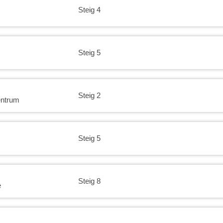
Steig 4
Steig 5
Steig 2
entrum
Steig 5
Steig 8
e