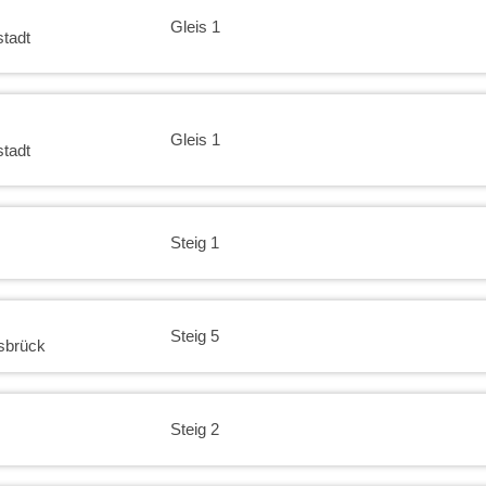
Gleis 1
tadt
Gleis 1
tadt
Steig 1
Steig 5
sbrück
Steig 2