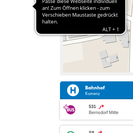
Bahnhof
Kamenz
531
Bernsdorf Mitte
S8