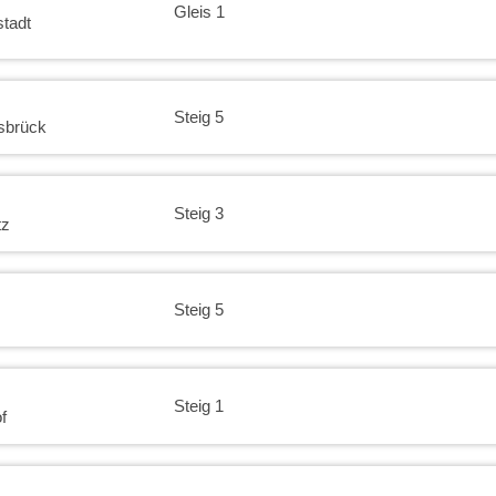
Gleis 1
tadt
Steig 5
sbrück
Steig 3
tz
Steig 5
Steig 1
f