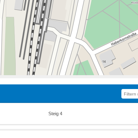
Steig 4