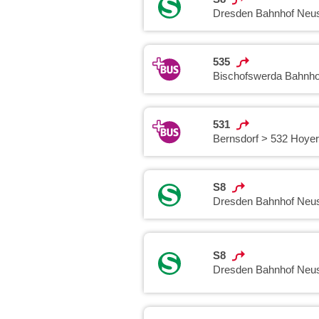
Dresden Bahnhof Neus
535
Bischofswerda Bahnho
531
Bernsdorf > 532 Hoye
S8
Dresden Bahnhof Neus
S8
Dresden Bahnhof Neus