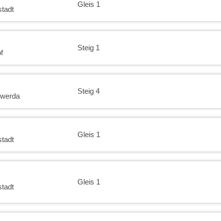
Gleis 1
tadt
Steig 1
f
Steig 4
rwerda
Gleis 1
tadt
Gleis 1
tadt