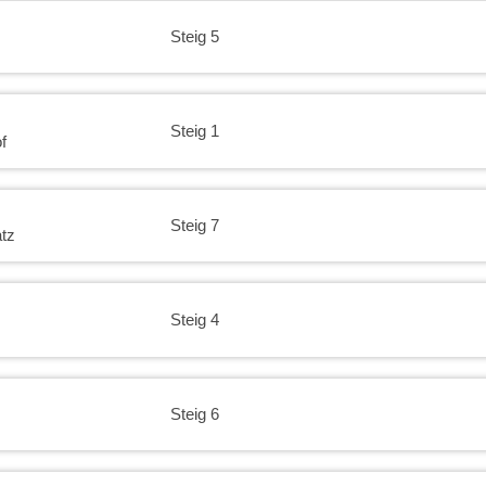
Steig 5
Steig 1
f
Steig 7
atz
Steig 4
Steig 6