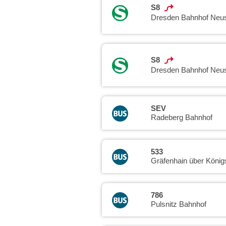
S8
Dresden Bahnhof Neus
S8
Dresden Bahnhof Neus
SEV
Radeberg Bahnhof
533
Gräfenhain über König
786
Pulsnitz Bahnhof