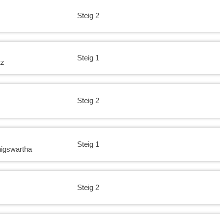
Steig 2
Steig 1
tz
Steig 2
Steig 1
igswartha
Steig 2