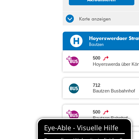
Karte anzeigen
Hoyerswerdaer Str
Bautzen
500
Hoyerswerda über Kön
712
Bautzen Busbahnhof
500
Bautzen Bahnhof