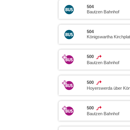
504
Bautzen Bahnhof
504
Königswartha Kirchpla
500
Bautzen Bahnhof
500
Hoyerswerda über Kön
500
Bautzen Bahnhof