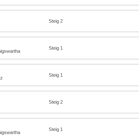
Steig 2
Steig 1
igswartha
Steig 1
tz
Steig 2
Steig 1
igswartha