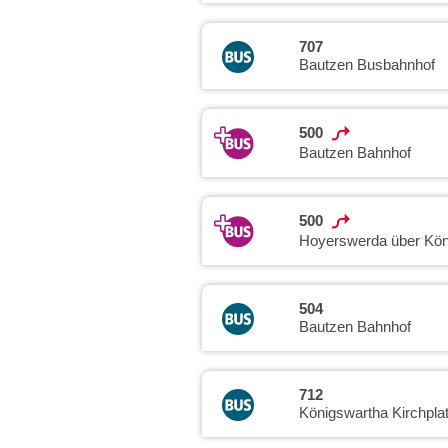
707
Bautzen Busbahnhof
500
Bautzen Bahnhof
500
Hoyerswerda über Kön
504
Bautzen Bahnhof
712
Königswartha Kirchpla