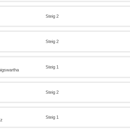
Steig 2
Steig 2
Steig 1
igswartha
Steig 2
Steig 1
tz