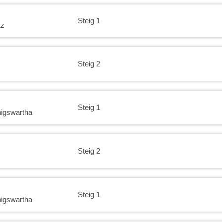
Steig 1
tz
Steig 2
Steig 1
igswartha
Steig 2
Steig 1
igswartha