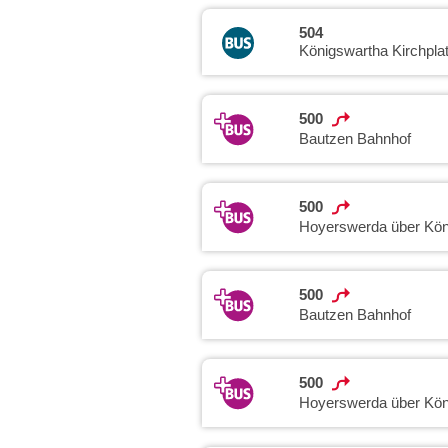
504
Königswartha Kirchpla
500
Bautzen Bahnhof
500
Hoyerswerda über Kön
500
Bautzen Bahnhof
500
Hoyerswerda über Kön