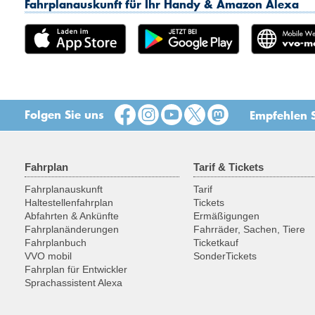
Fahrplanauskunft für Ihr Handy & Amazon Alexa
Folgen Sie uns
Empfehlen S
Fahrplan
Tarif & Tickets
Fahrplanauskunft
Tarif
Haltestellenfahrplan
Tickets
Abfahrten & Ankünfte
Ermäßigungen
Fahrplanänderungen
Fahrräder, Sachen, Tiere
Fahrplanbuch
Ticketkauf
VVO mobil
SonderTickets
Fahrplan für Entwickler
Sprachassistent Alexa