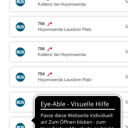
S
Koblenz bei Hoyerswerda
794
S
Hoyerswerda Lausitzer Platz
794
S
Koblenz bei Hoyerswerda
794
S
Hoyerswerda Lausitzer Platz
794
S
Koblenz bei Hoyerswerda
794
S