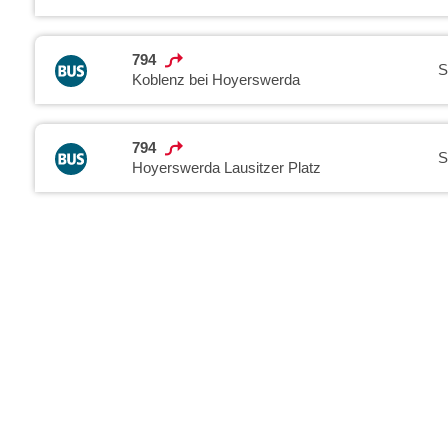
794
S
Koblenz bei Hoyerswerda
794
S
Hoyerswerda Lausitzer Platz