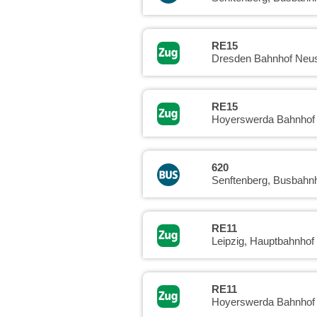
RE15
Dresden Bahnhof Neus
RE15
Hoyerswerda Bahnhof
620
Senftenberg, Busbahn
RE11
Leipzig, Hauptbahnhof
RE11
Hoyerswerda Bahnhof