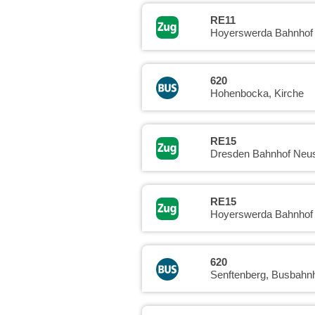
RE11
Hoyerswerda Bahnhof
620
Hohenbocka, Kirche
RE15
Dresden Bahnhof Neus
RE15
Hoyerswerda Bahnhof
620
Senftenberg, Busbahn