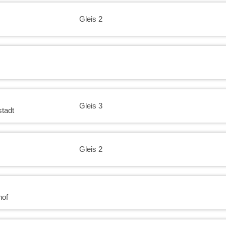
Gleis 2
Gleis 3
tadt
Gleis 2
hof