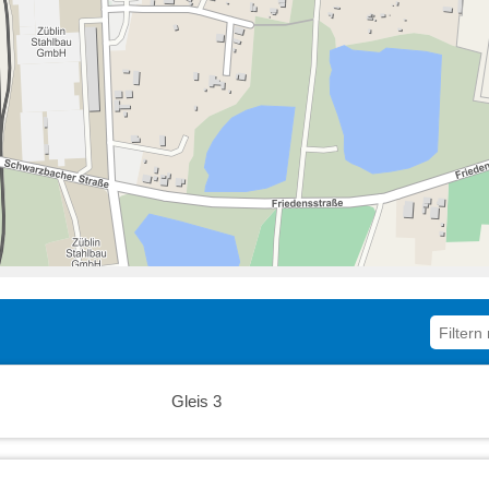
10:30
11:00
11:30
12:00
12:30
13:00
13:30
14:00
14:30
Gleis 3
15:00