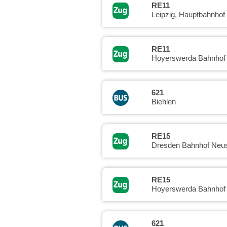
RE11
Leipzig, Hauptbahnhof
RE11
Hoyerswerda Bahnhof
621
Biehlen
RE15
Dresden Bahnhof Neus
RE15
Hoyerswerda Bahnhof
621