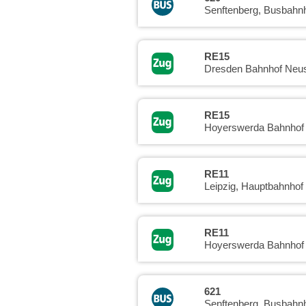
Senftenberg, Busbahn
RE15
Dresden Bahnhof Neus
RE15
Hoyerswerda Bahnhof
RE11
Leipzig, Hauptbahnhof
RE11
Hoyerswerda Bahnhof
621
Senftenberg, Busbahn