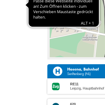
Hosena, Bahnhof
Senftenberg (NL)
RE11
Leipzig, Hauptbahnhof
620