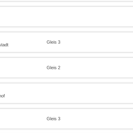
23:00
23:30
Gleis 3
tadt
Gleis 2
hof
Gleis 3