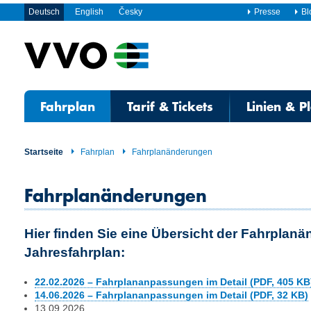
Deutsch
English
Česky
Presse
Bl
Fahrplan
Tarif & Tickets
Linien & P
Startseite
Fahrplan
Fahrplanänderungen
Fahrplanänderungen
Hier finden Sie eine Übersicht der Fahrplan
Jahresfahrplan:
22.02.2026 – Fahrplananpassungen im Detail (PDF, 405 KB
14.06.2026 – Fahrplananpassungen im Detail (PDF, 32 KB)
13.09.2026