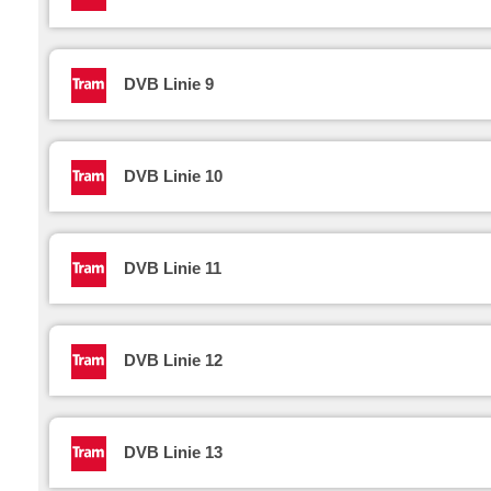
DVB Linie 9
DVB Linie 10
DVB Linie 11
DVB Linie 12
DVB Linie 13