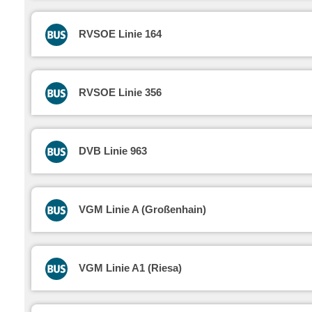
RVSOE Linie 164
RVSOE Linie 356
DVB Linie 963
VGM Linie A (Großenhain)
VGM Linie A1 (Riesa)