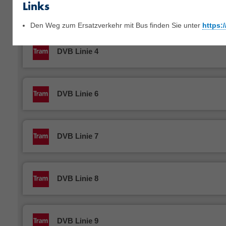
Links
DVB Linie 3
Den Weg zum Ersatzverkehr mit Bus finden Sie unter
https:
DVB Linie 4
DVB Linie 6
DVB Linie 7
DVB Linie 8
DVB Linie 9