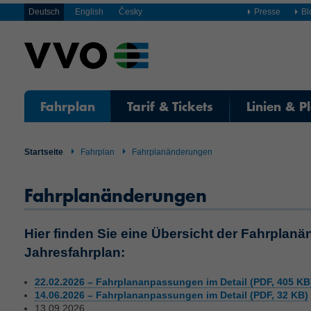
Deutsch
English
Česky
Presse
Bl
Fahrplan
Tarif & Tickets
Linien & P
Startseite
Fahrplan
Fahrplanänderungen
Fahrplanänderungen
Hier finden Sie eine Übersicht der Fahrplan
Jahresfahrplan:
22.02.2026 – Fahrplananpassungen im Detail (PDF, 405 KB
14.06.2026 – Fahrplananpassungen im Detail (PDF, 32 KB)
13.09.2026