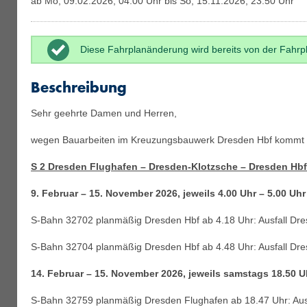
ab Mo, 09.02.2026, 04:00 Uhr bis So, 15.11.2026, 23:50 Uhr
Linie U28
Diese Fahrplanänderung wird bereits von der Fahrpl
Beschreibung
DB Regio AG Südost Linie S1
Sehr geehrte Damen und Herren,
wegen Bauarbeiten im Kreuzungsbauwerk Dresden Hbf kommt 
DB Regio AG Südost Linie S2
S 2 Dresden Flughafen – Dresden-Klotzsche – Dresden Hbf
9. Februar – 15. November 2026, jeweils 4.00 Uhr – 5.00 Uh
DB Regio AG Südost Linie S3
S-Bahn 32702 planmäßig Dresden Hbf ab 4.18 Uhr: Ausfall Dr
S-Bahn 32704 planmäßig Dresden Hbf ab 4.48 Uhr: Ausfall Dr
DB Regio AG Südost Linie S8
14. Februar – 15. November 2026, jeweils samstags 18.50 U
S-Bahn 32759 planmäßig Dresden Flughafen ab 18.47 Uhr: Aus