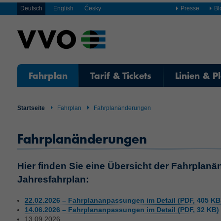
Deutsch
English
Česky
Presse
Bl
Fahrplan
Tarif & Tickets
Linien & P
Startseite
Fahrplan
Fahrplanänderungen
Fahrplanänderungen
Hier finden Sie eine Übersicht der Fahrplan
Jahresfahrplan:
22.02.2026 – Fahrplananpassungen im Detail (PDF, 405 KB
14.06.2026 – Fahrplananpassungen im Detail (PDF, 32 KB)
13.09.2026