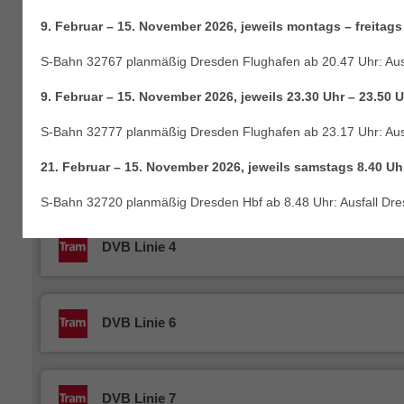
DVB Linie 1
9. Februar – 15. November 2026, jeweils montags – freitags
S-Bahn 32767 planmäßig Dresden Flughafen ab 20.47 Uhr: Aus
DVB Linie 2
9. Februar – 15. November 2026, jeweils 23.30 Uhr – 23.50 
S-Bahn 32777 planmäßig Dresden Flughafen ab 23.17 Uhr: Aus
21. Februar – 15. November 2026, jeweils samstags 8.40 Uhr
DVB Linie 3
S-Bahn 32720 planmäßig Dresden Hbf ab 8.48 Uhr: Ausfall Dre
DVB Linie 4
DVB Linie 6
DVB Linie 7