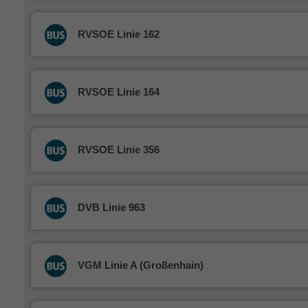
RVSOE Linie 162
RVSOE Linie 164
RVSOE Linie 356
DVB Linie 963
VGM Linie A (Großenhain)