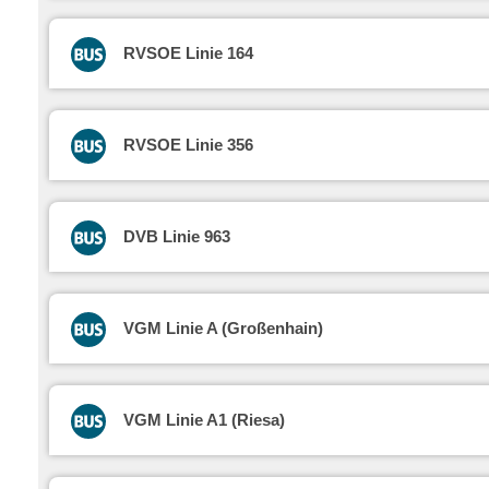
RVSOE Linie 164
RVSOE Linie 356
DVB Linie 963
VGM Linie A (Großenhain)
VGM Linie A1 (Riesa)