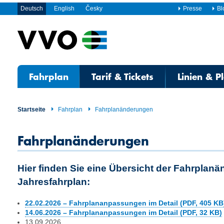
Deutsch
English
Česky
Presse
Bl
Fahrplan
Tarif & Tickets
Linien & P
Startseite
Fahrplan
Fahrplanänderungen
Fahrplanänderungen
Hier finden Sie eine Übersicht der Fahrplan
Jahresfahrplan:
22.02.2026 – Fahrplananpassungen im Detail (PDF, 405 KB
14.06.2026 – Fahrplananpassungen im Detail (PDF, 32 KB)
13.09.2026