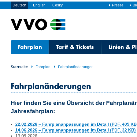
Deutsch
English
Česky
Presse
Bl
Fahrplan
Tarif & Tickets
Linien & P
Startseite
Fahrplan
Fahrplanänderungen
Fahrplanänderungen
Hier finden Sie eine Übersicht der Fahrplan
Jahresfahrplan:
22.02.2026 – Fahrplananpassungen im Detail (PDF, 405 KB
14.06.2026 – Fahrplananpassungen im Detail (PDF, 32 KB)
13.09.2026