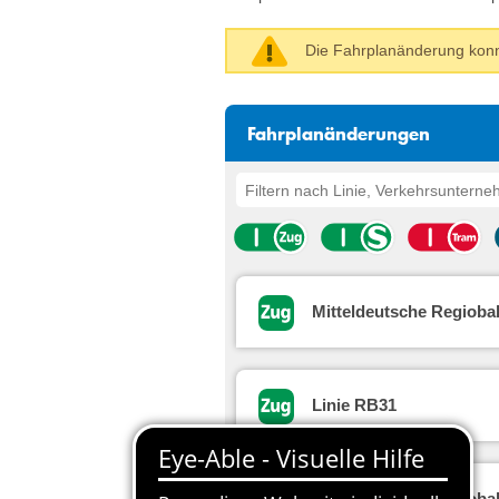
Die Fahrplanänderung konn
Fahrplanänderungen
Mitteldeutsche Regioba
Linie RB31
Mitteldeutsche Regioba