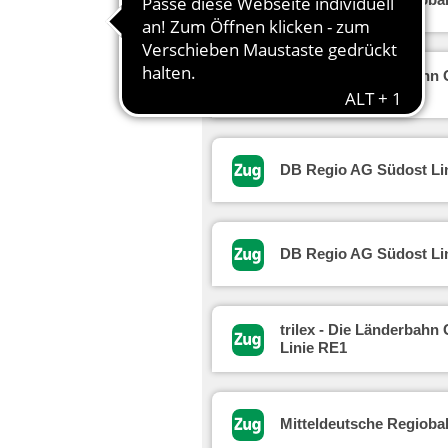
trilex - Die Länderbah
Linie RB60
DB Regio AG Südost Li
DB Regio AG Südost Li
trilex - Die Länderbah
Linie RE1
Mitteldeutsche Regioba