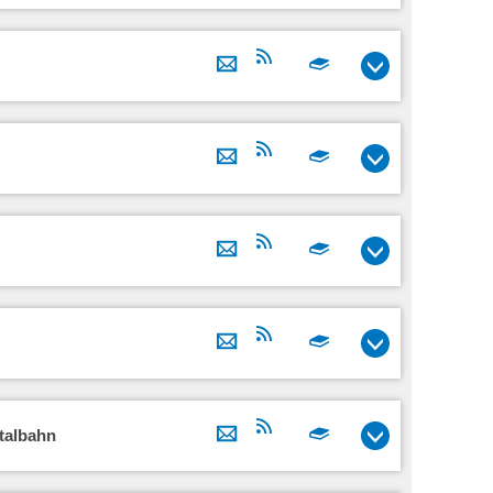
talbahn