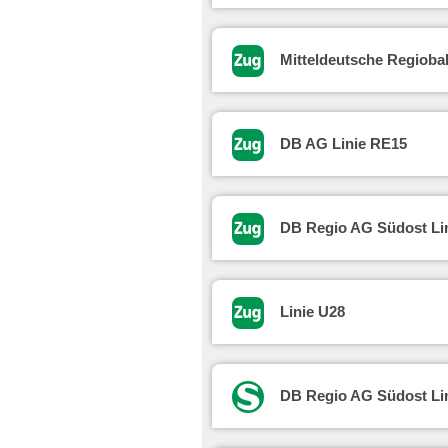
Mitteldeutsche Regioba
DB AG Linie RE15
DB Regio AG Südost Li
Linie U28
DB Regio AG Südost Li