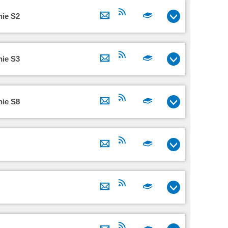
nie S2
nie S3
nie S8