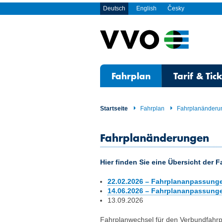
Deutsch
English
Česky
Fahrplan
Tarif & Tic
Startseite
Fahrplan
Fahrplanänderu
Fahrplanänderungen
Hier finden Sie eine Übersicht der
22.02.2026 – Fahrplananpassungen
14.06.2026 – Fahrplananpassungen
13.09.2026
Fahrplanwechsel für den Verbundfahrp