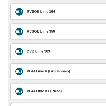
RVSOE Linie 164
RVSOE Linie 356
DVB Linie 963
VGM Linie A (Großenhain)
VGM Linie A1 (Riesa)