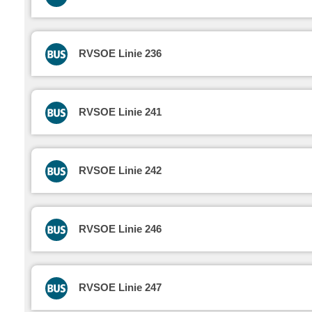
RVSOE Linie 236
RVSOE Linie 241
RVSOE Linie 242
RVSOE Linie 246
RVSOE Linie 247