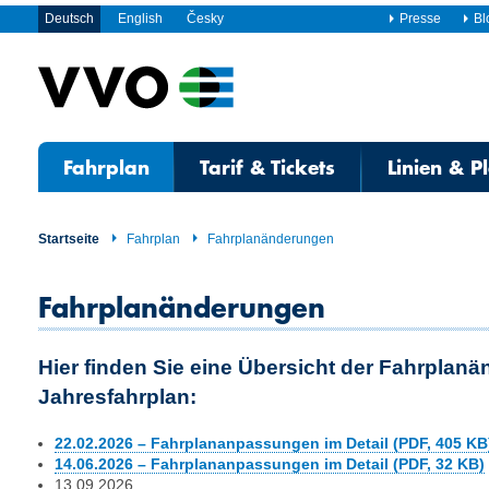
Deutsch
English
Česky
Presse
Bl
Fahrplan
Tarif & Tickets
Linien & P
Startseite
Fahrplan
Fahrplanänderungen
Fahrplanänderungen
Hier finden Sie eine Übersicht der Fahrplan
Jahresfahrplan:
22.02.2026 – Fahrplananpassungen im Detail (PDF, 405 KB
14.06.2026 – Fahrplananpassungen im Detail (PDF, 32 KB)
13.09.2026