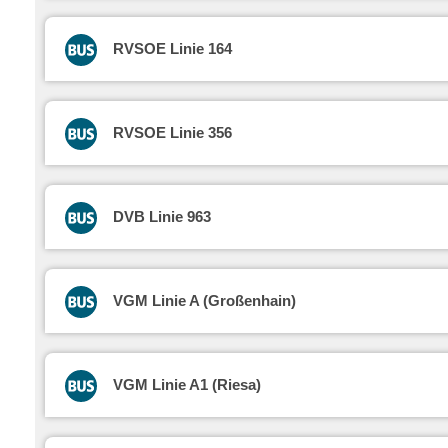
RVSOE Linie 164
RVSOE Linie 356
DVB Linie 963
VGM Linie A (Großenhain)
VGM Linie A1 (Riesa)