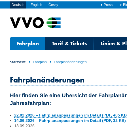
Deutsch
English
Česky
Presse
Bl
Fahrplan
Tarif & Tickets
Linien & P
Startseite
Fahrplan
Fahrplanänderungen
Fahrplanänderungen
Hier finden Sie eine Übersicht der Fahrplan
Jahresfahrplan:
22.02.2026 – Fahrplananpassungen im Detail (PDF, 405 KB
14.06.2026 – Fahrplananpassungen im Detail (PDF, 32 KB)
13.09.2026