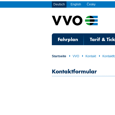
Deutsch
English
Česky
Fahrplan
Tarif & Tic
Startseite
VVO
Kontakt
Kontaktf
Kontaktformular